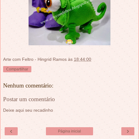
Arte com Feltro - Hingrid Ramos
às
18:44:00
Compartilhar
Nenhum comentário:
Postar um comentário
Deixe aqui seu recadinho
‹
›
Página inicial